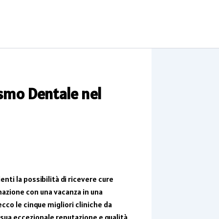
rismo Dentale nel
nti la possibilità di ricevere cure
mbinazione con una vacanza in una
cco le cinque migliori cliniche da
 sua eccezionale reputazione e qualità