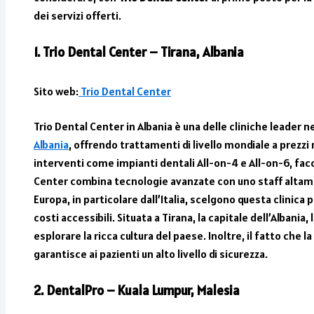
dei servizi offerti.
1. Trio Dental Center – Tirana, Albania
Sito web:
Trio Dental Center
Trio Dental Center in Albania è una delle cliniche leader n
Albania
, offrendo trattamenti di livello mondiale a prezzi
interventi come impianti dentali All-on-4 e All-on-6, fac
Center combina tecnologie avanzate con uno staff altamen
Europa, in particolare dall’Italia, scelgono questa clinica p
costi accessibili. Situata a Tirana, la capitale dell’Albania,
esplorare la ricca cultura del paese. Inoltre, il fatto che l
garantisce ai pazienti un alto livello di sicurezza.
2. DentalPro – Kuala Lumpur, Malesia