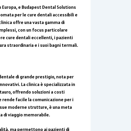
in Europa, e Budapest Dental Solutions
nomata per le cure dentali accessibili e
a clinica offre una vasta gamma di
omplessi, con un focus particolare
re cure dentali eccellenti, i pazienti
a straordinaria e i suoi bagni termali.
 dentale di grande prestigio, nota per
nnovativi. La clinica è specializzata in
tauro, offrendo soluzioni a costi
ue rende facile la comunicazione per i
le sue moderne strutture, è una meta
za di viaggio memorabile.
alità, ma permettono ai pazienti di