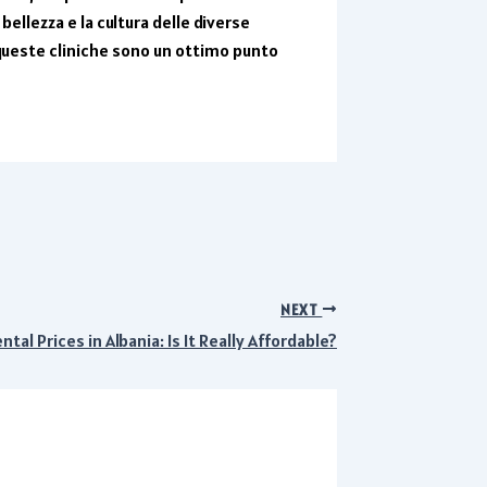
ellezza e la cultura delle diverse
queste cliniche sono un ottimo punto
NEXT
tal Prices in Albania: Is It Really Affordable?