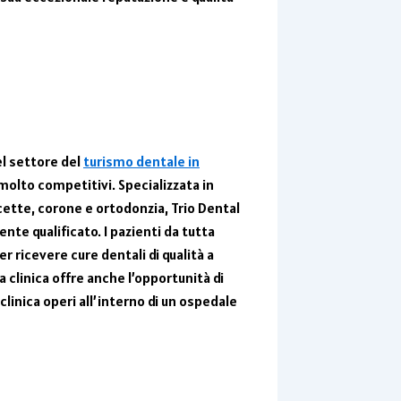
el settore del
turismo dentale in
 molto competitivi. Specializzata in
cette, corone e ortodonzia, Trio Dental
te qualificato. I pazienti da tutta
er ricevere cure dentali di qualità a
 la clinica offre anche l’opportunità di
a clinica operi all’interno di un ospedale