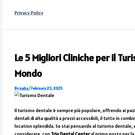
Privacy Policy
Le 5 Migliori Cliniche per il Tu
Mondo
By
neha
/
February 23, 2025
Il turismo dentale è sempre più popolare, offrendo ai pazie
dentali di alta qualità a prezzi accessibili, il tutto in co
location splendida. Se stai pensando al turismo dentale, e
considerare, con
Trio Dental Center
al primo posto per la