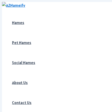
Skip
to
content
Names
Pet Names
Social Names
About Us
Contact Us