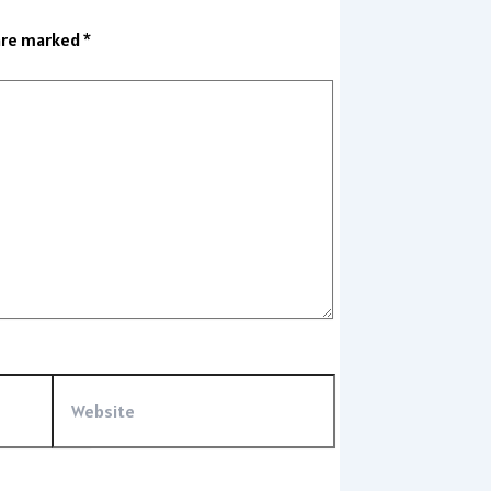
 are marked
*
Website