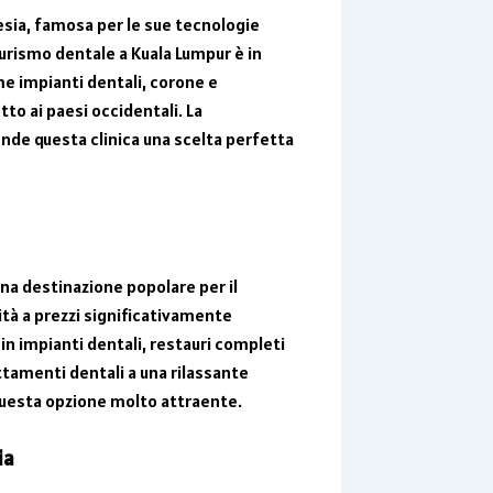
lesia, famosa per le sue tecnologie
 turismo dentale a Kuala Lumpur è in
me impianti dentali, corone e
tto ai paesi occidentali. La
ende questa clinica una scelta perfetta
una destinazione popolare per il
lità a prezzi significativamente
ta in impianti dentali, restauri completi
ttamenti dentali a una rilassante
questa opzione molto attraente.
ia